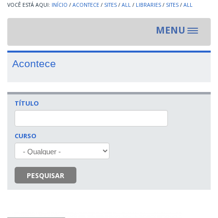
INÍCIO
/
ACONTECE
/
SITES
/
ALL
/
LIBRARIES
/
SITES
/
ALL
MENU
Toggle
navigat
Acontece
TÍTULO
CURSO
PESQUISAR