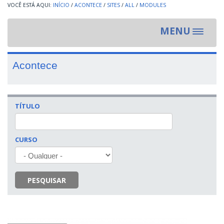
INÍCIO
/
ACONTECE
/
SITES
/
ALL
/
MODULES
MENU
Toggle
navigat
Acontece
TÍTULO
CURSO
PESQUISAR