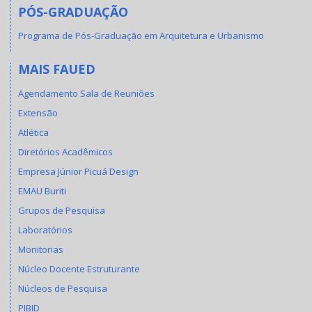
PÓS-GRADUAÇÃO
Programa de Pós-Graduação em Arquitetura e Urbanismo
MAIS FAUED
Agendamento Sala de Reuniões
Extensão
Atlética
Diretórios Acadêmicos
Empresa Júnior Picuá Design
EMAU Buriti
Grupos de Pesquisa
Laboratórios
Monitorias
Núcleo Docente Estruturante
Núcleos de Pesquisa
PIBID