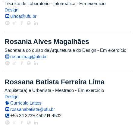
Técnico de Laboratório - Informática
- Em exercício
Design
ulhoa@ufu.br
Rosania Alves Magalhães
Secretaria do curso de Arquitetura e do Design
- Em exercício
rosanimag@ufu.br
Rossana Batista Ferreira Lima
Arquiteto(a) e Urbanista
- Mestrado
- Em exercício
Design
Currículo Lattes
rossanabatista@ufu.br
+55 34 3239-4502
R:
4502