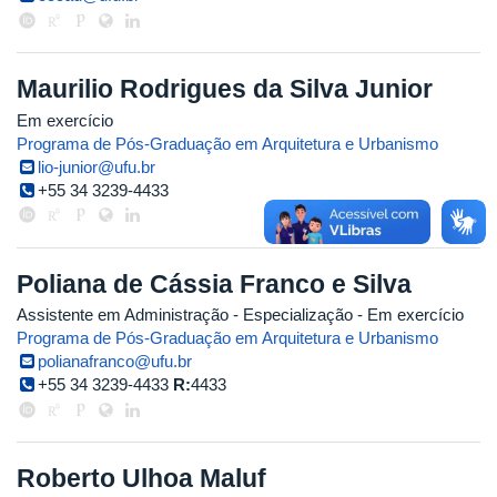
Maurilio Rodrigues da Silva Junior
Em exercício
Programa de Pós-Graduação em Arquitetura e Urbanismo
lio-junior@ufu.br
+55 34 3239-4433
Poliana de Cássia Franco e Silva
Assistente em Administração
- Especialização
- Em exercício
Programa de Pós-Graduação em Arquitetura e Urbanismo
polianafranco@ufu.br
+55 34 3239-4433
R:
4433
Roberto Ulhoa Maluf