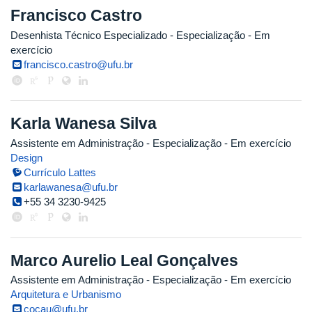
Francisco Castro
Desenhista Técnico Especializado
- Especialização
- Em
exercício
francisco.castro@ufu.br
Karla Wanesa Silva
Assistente em Administração
- Especialização
- Em exercício
Design
Currículo Lattes
karlawanesa@ufu.br
+55 34 3230-9425
Marco Aurelio Leal Gonçalves
Assistente em Administração
- Especialização
- Em exercício
Arquitetura e Urbanismo
cocau@ufu.br