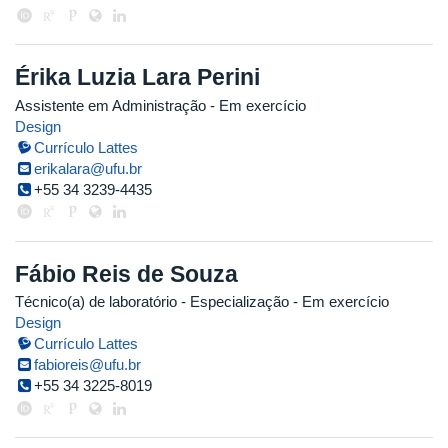
Érika Luzia Lara Perini
Assistente em Administração
- Em exercício
Design
Currículo Lattes
erikalara@ufu.br
+55 34 3239-4435
Fábio Reis de Souza
Técnico(a) de laboratório
- Especialização
- Em exercício
Design
Currículo Lattes
fabioreis@ufu.br
+55 34 3225-8019