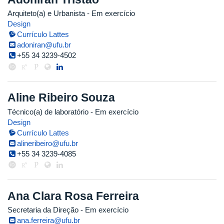
Arquiteto(a) e Urbanista
- Em exercício
Design
Currículo Lattes
adoniran@ufu.br
+55 34 3239-4502
Aline Ribeiro Souza
Técnico(a) de laboratório
- Em exercício
Design
Currículo Lattes
alineribeiro@ufu.br
+55 34 3239-4085
Ana Clara Rosa Ferreira
Secretaria da Direção
- Em exercício
ana.ferreira@ufu.br