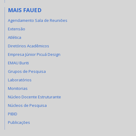
MAIS FAUED
Agendamento Sala de Reuniões
Extensão
Atlética
Diretórios Acadêmicos
Empresa Júnior Picuá Design
EMAU Buriti
Grupos de Pesquisa
Laboratórios
Monitorias
Núcleo Docente Estruturante
Núcleos de Pesquisa
PIBID
Publicações