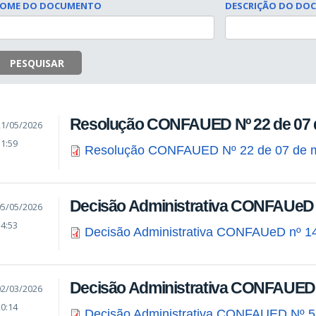
OME DO DOCUMENTO
DESCRIÇÃO DO DO
PESQUISAR
Resolução CONFAUED Nº 22 de 07 d
21/05/2026
11:59
Resolução CONFAUED Nº 22 de 07 de m
Decisão Administrativa CONFAUeD 
05/05/2026
14:53
Decisão Administrativa CONFAUeD nº 1
Decisão Administrativa CONFAUED 
02/03/2026
20:14
Decisão Administrativa CONFAUED Nº 5