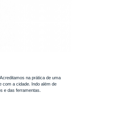
a. Acreditamos na prática de uma
e com a cidade. Indo além de
os e das ferramentas.