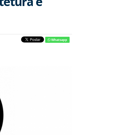
tetura e
Whatsapp