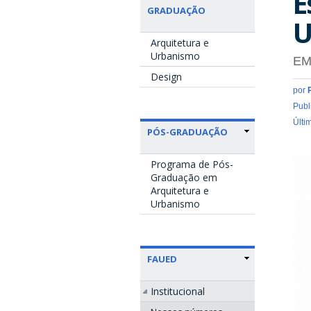
E
GRADUAÇÃO
U
Arquitetura e
Urbanismo
EM
Design
por
Publ
Últi
PÓS-GRADUAÇÃO
Programa de Pós-
Graduação em
Arquitetura e
Urbanismo
FAUED
Institucional