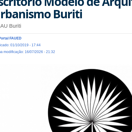
scritório Modelo de Arqui
rbanismo Buriti
AU Buriti
Portal FAUED
icado: 01/10/2019 - 17:44
ma modificação: 16/07/2026 - 21:32