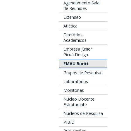
Agendamento Sala
de Reuniões
Extensão
Atlética
Diretórios
Acadêmicos
Empresa Júnior
Picuá Design
EMAU Buriti
Grupos de Pesquisa
Laboratórios
Monitorias
Núcleo Docente
Estruturante
Núcleos de Pesquisa
PIBID
Publicações