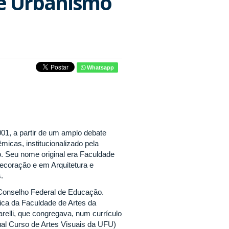
 e Urbanismo
Whatsapp
01, a partir de um amplo debate
icas, institucionalizado pela
. Seu nome original era Faculdade
ecoração e em Arquitetura e
.
Conselho Federal de Educação.
ca da Faculdade de Artes da
relli, que congregava, num currículo
al Curso de Artes Visuais da UFU)