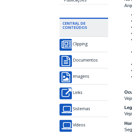
Arq
CENTRAL DE
CONTEÚDOS
Clipping
Documentos
Imagens
Ocu
Links
Vej
Leg
Sistemas
Vej
Hor
Vídeos
Seg