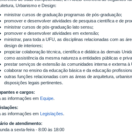
uitetura, Urbanismo e Design:
ministrar cursos de graduação programas de pós-graduação;
promover e desenvolver atividades de pesquisa científica e de p
ministrar cursos de pós-graduação lato sensu;
promover e desenvolver atividades em extensão;
ministrar, para toda a UFU, as disciplinas relacionadas com as áre
design de interiores;
propiciar colaboração técnica, científica e didática às demais 
como assistência da mesma natureza a entidades públicas e priv
prestar serviços de extensão às comunidades interna e externa 
colaborar no ensino da educação básica e da educação profission
outras funções relacionadas com as áreas de arquitetura, urbani
disposições legais pertinentes.
pantes e cargos:
a as informações em
Equipe
.
islações:
a as informações em
Legislações
.
ário de atendimento:
unda a sexta-feira - 8:00 às 18:00