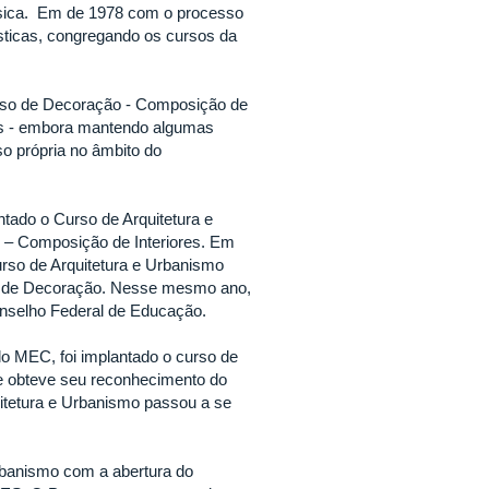
úsica. Em de 1978 com o processo
ásticas, congregando os cursos da
urso de Decoração - Composição de
tes - embora mantendo algumas
o própria no âmbito do
ntado o Curso de Arquitetura e
– Composição de Interiores. Em
urso de Arquitetura e Urbanismo
o de Decoração. Nesse mesmo ano,
onselho Federal de Educação.
lo MEC, foi implantado o curso de
ue obteve seu reconhecimento do
tetura e Urbanismo passou a se
rbanismo com a abertura do