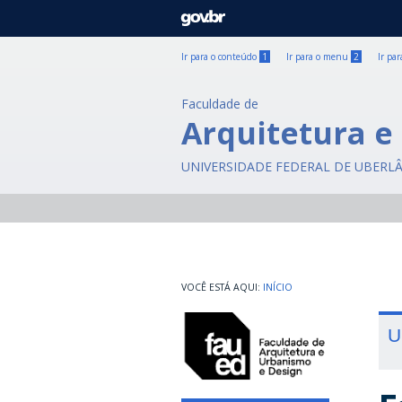
GOVBR
Ir para o conteúdo
1
Ir para o menu
2
Ir pa
Faculdade de
Arquitetura e
UNIVERSIDADE FEDERAL DE UBERL
INÍCIO
U