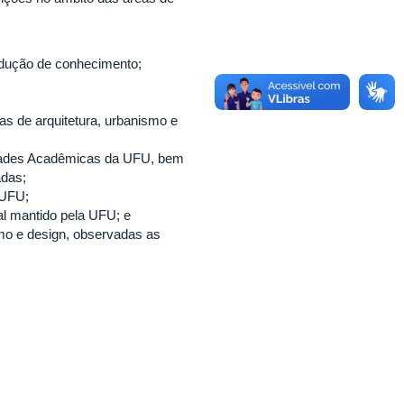
rodução de conhecimento;
as de arquitetura, urbanismo e
Unidades Acadêmicas da UFU, bem
adas;
à UFU;
al mantido pela UFU; e
smo e design, observadas as