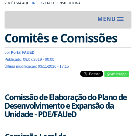
INÍCIO
/
FAUED
/
INSTITUCIONAL
MENU
Toggle
navigat
Comitês e Comissões
por
Portal FAUED
Publicado: 08/07/2019 - 00:00
Última modificação: 03/11/2020 - 17:15
Whatsapp
Comissão de Elaboração do Plano de
Desenvolvimento e Expansão da
Unidade - PDE/FAUeD