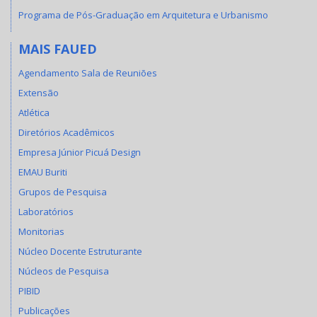
Programa de Pós-Graduação em Arquitetura e Urbanismo
MAIS FAUED
Agendamento Sala de Reuniões
Extensão
Atlética
Diretórios Acadêmicos
Empresa Júnior Picuá Design
EMAU Buriti
Grupos de Pesquisa
Laboratórios
Monitorias
Núcleo Docente Estruturante
Núcleos de Pesquisa
PIBID
Publicações