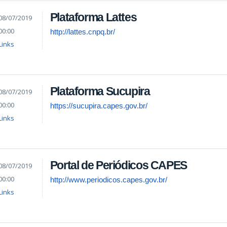
Plataforma Lattes
08/07/2019
00:00
http://lattes.cnpq.br/
Links
Plataforma Sucupira
08/07/2019
00:00
https://sucupira.capes.gov.br/
Links
Portal de Periódicos CAPES
08/07/2019
00:00
http://www.periodicos.capes.gov.br/
Links