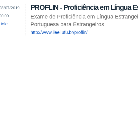
PROFLIN - Proficiência em Língua E
08/07/2019
00:00
Exame de Proficiência em Língua Estrangei
Links
Portuguesa para Estrangeiros
http://www.ileel.ufu.br/proflin/