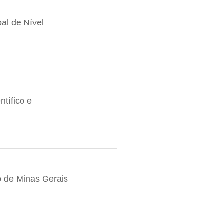
al de Nível
tífico e
 de Minas Gerais