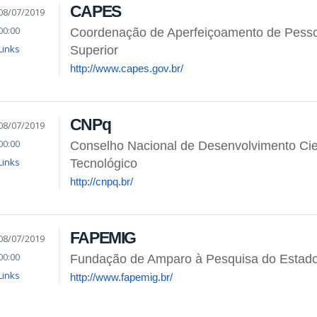
CAPES
08/07/2019
00:00
Coordenação de Aperfeiçoamento de Pesso
Links
Superior
http://www.capes.gov.br/
CNPq
08/07/2019
00:00
Conselho Nacional de Desenvolvimento Cien
Links
Tecnológico
http://cnpq.br/
FAPEMIG
08/07/2019
00:00
Fundação de Amparo à Pesquisa do Estado
Links
http://www.fapemig.br/