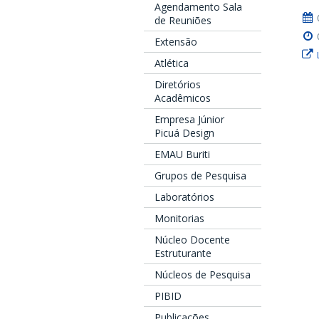
Agendamento Sala
de Reuniões
Extensão
Atlética
Diretórios
Acadêmicos
Empresa Júnior
Picuá Design
EMAU Buriti
Grupos de Pesquisa
Laboratórios
Monitorias
Núcleo Docente
Estruturante
Núcleos de Pesquisa
PIBID
Publicações