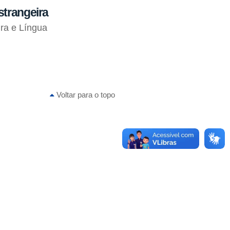
strangeira
ra e Língua
Voltar para o topo