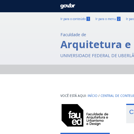
GOVBR
Ir para o conteúdo
1
Ir para o menu
2
Ir pa
Faculdade de
Arquitetura e
UNIVERSIDADE FEDERAL DE UBERL
INÍCIO
/
CENTRAL DE CONTE
C