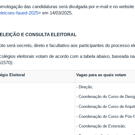
omologação das candidaturas será divulgada por e-mail e no website
eleicoes-faued-2025
> em 14/03/2025.
 ELEIÇÃO E CONSULTA ELEITORAL
to será secreto, direto e facultativo aos participantes do processo ele
colégios eleitorais votam de acordo com a tabela abaixo, basead
51570):
égio Eleitoral
Vagas para as quais votam
- Direção;
- Coordenação do Curso de Desig
- Coordenação do Curso de Arquit
- Coordenação do Curso de Pós-G
- Coordenação de Extensão;