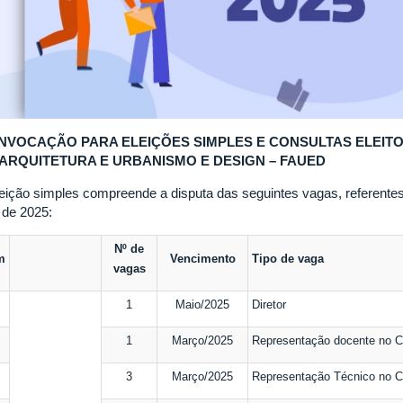
NVOCAÇÃO PARA ELEIÇÕES SIMPLES E CONSULTAS ELEIT
 ARQUITETURA E URBANISMO E DESIGN – FAUED
leição simples compreende a disputa das seguintes vagas, referente
 de 2025:
Nº de
m
Vencimento
Tipo de vaga
vagas
1
Maio/2025
Diretor
1
Março/2025
Representação docente no 
3
Março/2025
Representação Técnico no 