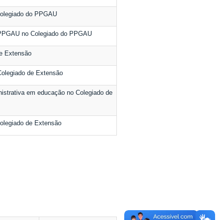
Colegiado do PPGAU
 PPGAU no Colegiado do PPGAU
e Extensão
Colegiado de Extensão
istrativa em educação no Colegiado de
olegiado de Extensão