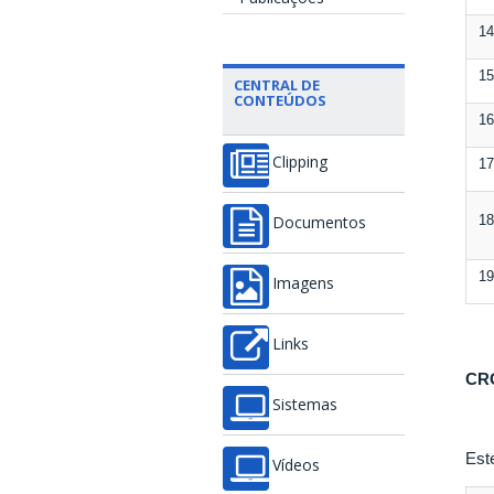
14
15
CENTRAL DE
CONTEÚDOS
16
Clipping
17
18
Documentos
19
Imagens
Links
CR
Sistemas
Est
Vídeos