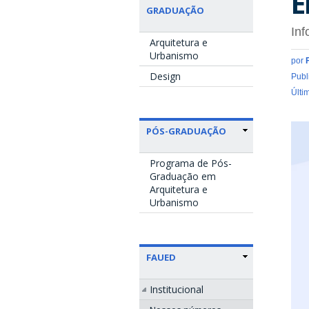
E
GRADUAÇÃO
Inf
Arquitetura e
Urbanismo
por
Design
Publ
Últi
PÓS-GRADUAÇÃO
Programa de Pós-
Graduação em
Arquitetura e
Urbanismo
FAUED
Institucional