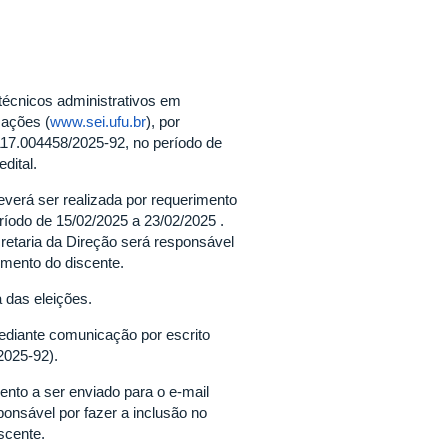
técnicos administrativos em
mações (
www.sei.ufu.br
), por
117.004458/2025-92, no período de
edital.
verá ser realizada por requerimento
eríodo de 15/02/2025 a 23/02/2025 .
cretaria da Direção será responsável
imento do discente.
a das eleições.
ediante comunicação por escrito
2025-92).
ento a ser enviado para o e-mail
ponsável por fazer a inclusão no
scente.