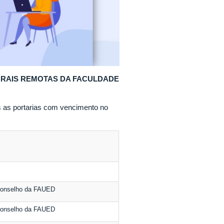
ORAIS REMOTAS DA FACULDADE
s as portarias com vencimento no
Conselho da FAUED
Conselho da FAUED