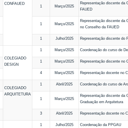
Representação discente da 
CONFAUED
1
Março/2025
FAUED
Representação discente da 
1
Março/2025
no Conselho da FAUED
1
Julho/2025
Representação discente do
1
Março/2025
Coordenação do curso de De
COLEGIADO
1
Março/2025
Representação discente no 
DESIGN
4
Março/2025
Representação docente no C
1
Abril/2025
Coordenação do curso de Arq
COLEGIADO
ARQUITETURA
Representação discente da G
1
Março/2025
Graduação em Arquitetura
3
Abril/2025
Representação docente no Co
1
Julho/2025
Coordenação da PPGAU