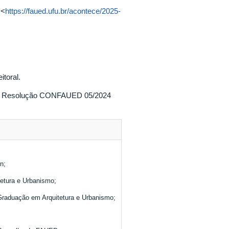
 <
https://faued.ufu.br/acontece/2025-
itoral.
a na Resolução CONFAUED 05/2024
n;
etura e Urbanismo;
raduação em Arquitetura e Urbanismo;