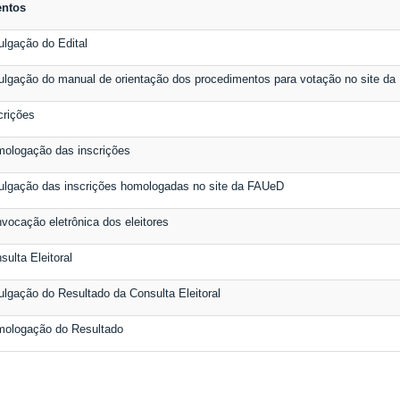
entos
ulgação do Edital
ulgação do manual de orientação dos procedimentos para votação no site d
crições
ologação das inscrições
ulgação das inscrições homologadas no site da FAUeD
vocação eletrônica dos eleitores
sulta Eleitoral
ulgação do Resultado da Consulta Eleitoral
ologação do Resultado