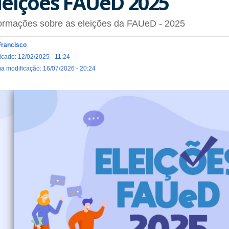
leições FAUeD 2025
ormações sobre as eleições da FAUeD - 2025
Francisco
icado: 12/02/2025 - 11:24
ma modificação: 16/07/2026 - 20:24