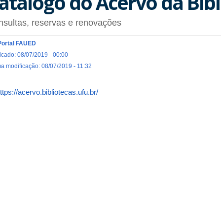
atálogo do Acervo da Bibl
sultas, reservas e renovações
Portal FAUED
icado: 08/07/2019 - 00:00
ma modificação: 08/07/2019 - 11:32
ttps://acervo.bibliotecas.ufu.br/