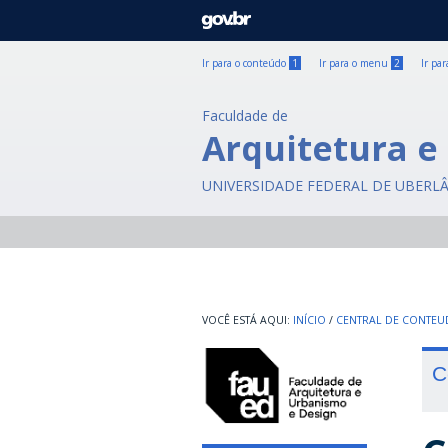
GOVBR
Ir para o conteúdo
1
Ir para o menu
2
Ir pa
Faculdade de
Arquitetura e
UNIVERSIDADE FEDERAL DE UBERL
INÍCIO
/
CENTRAL DE CONTE
C