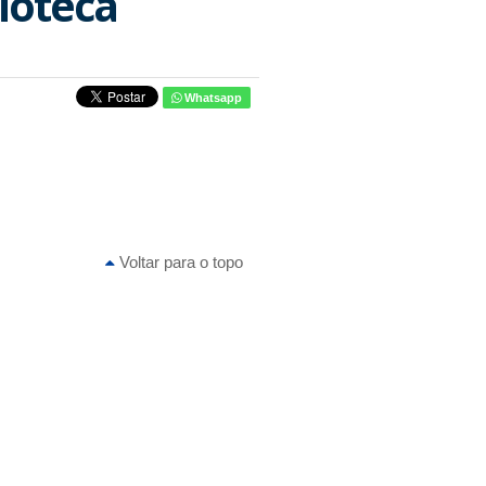
ioteca
Whatsapp
Voltar para o topo