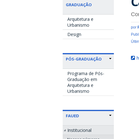
C
GRADUAÇÃO
Con
Arquitetura e
Urbanismo
por
Design
Publ
Últi
h
PÓS-GRADUAÇÃO
Programa de Pós-
Graduação em
Arquitetura e
Urbanismo
FAUED
Institucional