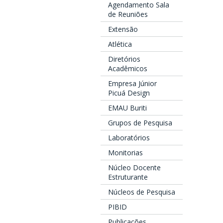
Agendamento Sala
de Reuniões
Extensão
Atlética
Diretórios
Acadêmicos
Empresa Júnior
Picuá Design
EMAU Buriti
Grupos de Pesquisa
Laboratórios
Monitorias
Núcleo Docente
Estruturante
Núcleos de Pesquisa
PIBID
Publicações