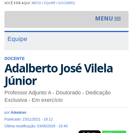
INÍCIO
/
EQUIPE
/
DOCENTES
MENU
Toggle
navigat
Equipe
DOCENTE
Adalberto José Vilela
Júnior
Professor Adjunto A
- Doutorado
- Dedicação
Exclusiva
- Em exercício
por
Adoniran
Publicado: 23/11/2021 - 18:12
Última modificação: 03/06/2026 - 16:40