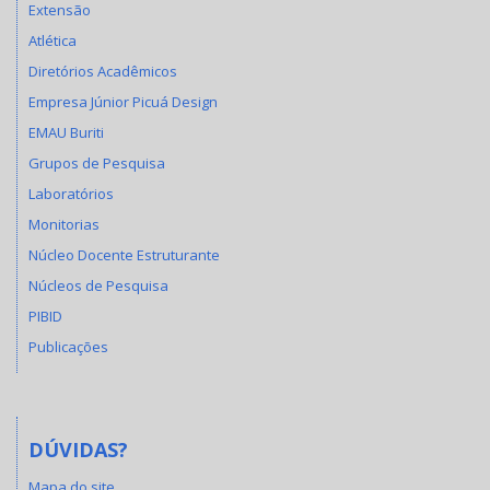
Extensão
Atlética
Diretórios Acadêmicos
Empresa Júnior Picuá Design
EMAU Buriti
Grupos de Pesquisa
Laboratórios
Monitorias
Núcleo Docente Estruturante
Núcleos de Pesquisa
PIBID
Publicações
DÚVIDAS?
Mapa do site