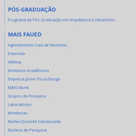
PÓS-GRADUAÇÃO
Programa de Pós-Graduação em Arquitetura e Urbanismo
MAIS FAUED
Agendamento Sala de Reuniões
Extensão
Atlética
Diretórios Acadêmicos
Empresa Júnior Picuá Design
EMAU Buriti
Grupos de Pesquisa
Laboratórios
Monitorias
Núcleo Docente Estruturante
Núcleos de Pesquisa