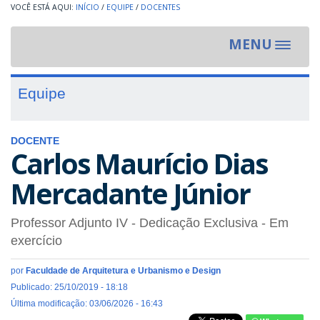
INÍCIO
/
EQUIPE
/
DOCENTES
MENU
Toggle
navigat
Equipe
DOCENTE
Carlos Maurício Dias
Mercadante Júnior
Professor Adjunto IV
- Dedicação Exclusiva
- Em
exercício
por
Faculdade de Arquitetura e Urbanismo e Design
Publicado: 25/10/2019 - 18:18
Última modificação: 03/06/2026 - 16:43