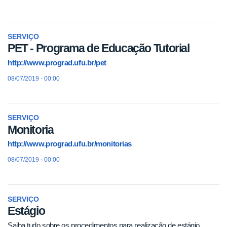
SERVIÇO
PET - Programa de Educação Tutorial
http://www.prograd.ufu.br/pet
08/07/2019 - 00:00
SERVIÇO
Monitoria
http://www.prograd.ufu.br/monitorias
08/07/2019 - 00:00
SERVIÇO
Estágio
Saiba tudo sobre os procedimentos para realização de estágio