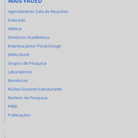
MAIS FAUED
Agendamento Sala de Reuniões
Extensão
Atlética
Diretórios Acadêmicos
Empresa Júnior Picuá Design
EMAU Buriti
Grupos de Pesquisa
Laboratórios
Monitorias
Núcleo Docente Estruturante
Núcleos de Pesquisa
PIBID
Publicações