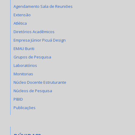
Agendamento Sala de Reuniões
Extensão
Atlética
Diretórios Acadêmicos
Empresa Júnior Picuá Design
EMAU Buriti
Grupos de Pesquisa
Laboratórios
Monitorias
Núcleo Docente Estruturante
Núcleos de Pesquisa
PIBID
Publicações