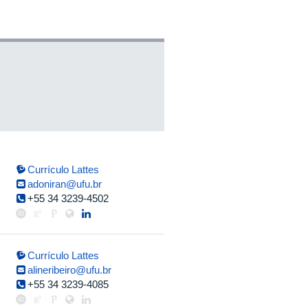
Currículo Lattes
adoniran@ufu.br
+55 34 3239-4502
Currículo Lattes
alineribeiro@ufu.br
+55 34 3239-4085