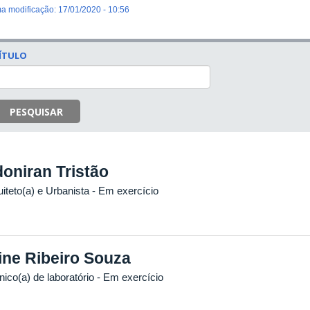
ma modificação: 17/01/2020 - 10:56
ÍTULO
PESQUISAR
oniran Tristão
iteto(a) e Urbanista
- Em exercício
ine Ribeiro Souza
ico(a) de laboratório
- Em exercício