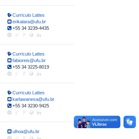
Currículo Lattes
erikalara@ufu.br
+55 34 3239-4435
Currículo Lattes
fabioreis@ufu.br
+55 34 3225-8019
Currículo Lattes
karlawanesa@ufu.br
+55 34 3230-9425
ulhoa@ufu.br