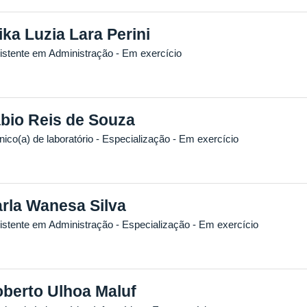
ika Luzia Lara Perini
istente em Administração
- Em exercício
bio Reis de Souza
ico(a) de laboratório
- Especialização
- Em exercício
rla Wanesa Silva
istente em Administração
- Especialização
- Em exercício
berto Ulhoa Maluf