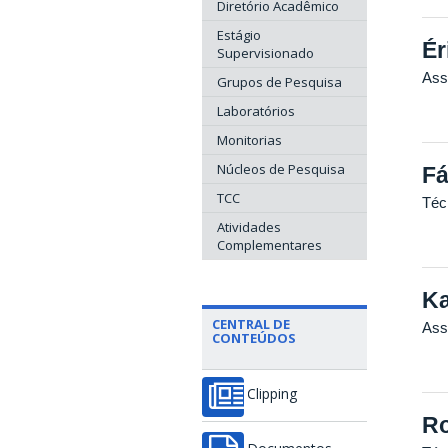
Diretório Acadêmico
Estágio
Ér
Supervisionado
Ass
Grupos de Pesquisa
Laboratórios
Monitorias
Núcleos de Pesquisa
Fá
TCC
Técn
Atividades
Complementares
Ka
CENTRAL DE
Ass
CONTEÚDOS
Clipping
Ro