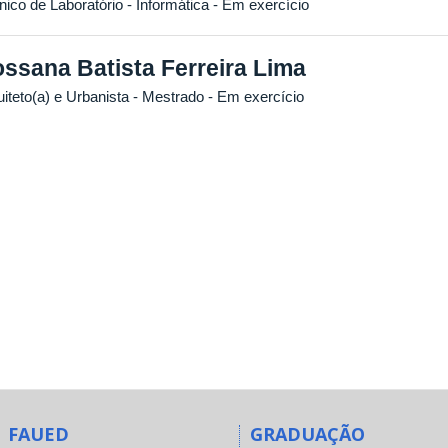
nico de Laboratório - Informática
- Em exercício
ssana Batista Ferreira Lima
iteto(a) e Urbanista
- Mestrado
- Em exercício
FAUED
GRADUAÇÃO