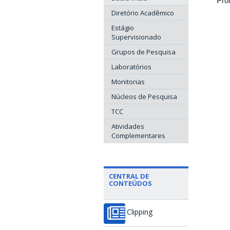
Prof
Diretório Acadêmico
Estágio
Supervisionado
Grupos de Pesquisa
Laboratórios
Monitorias
Núcleos de Pesquisa
TCC
Atividades
Complementares
CENTRAL DE
CONTEÚDOS
Clipping