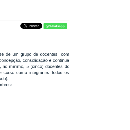
Whatsapp
-se de um grupo de docentes, com
concepção, consolidação e contínua
 no mínimo, 5 (cinco) docentes do
e curso como integrante. Todos os
ado).
mbros: