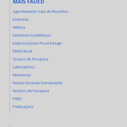
MAIS FAUED
Agendamento Sala de Reuniões
Extensão
Atlética
Diretórios Acadêmicos
Empresa Júnior Picuá Design
EMAU Buriti
Grupos de Pesquisa
Laboratórios
Monitorias
Núcleo Docente Estruturante
Núcleos de Pesquisa
PIBID
Publicações