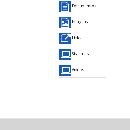
Documentos
Imagens
Links
Sistemas
Vídeos