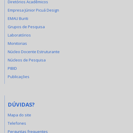
Diretórios Acadêmicos
Empresa Júnior Picuá Design
EMAU Buriti
Grupos de Pesquisa
Laboratórios
Monitorias
Núcleo Docente Estruturante
Núcleos de Pesquisa
PIBID
Publicações
DÚVIDAS?
Mapa do site
Telefones
Perguntas frequentes