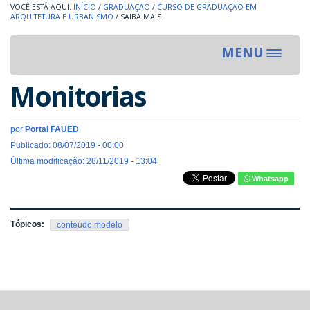
INÍCIO
/
GRADUAÇÃO
/
CURSO DE GRADUAÇÃO EM
ARQUITETURA E URBANISMO
/
SAIBA MAIS
MENU
Toggle
navigat
Monitorias
por
Portal FAUED
Publicado: 08/07/2019 - 00:00
Última modificação: 28/11/2019 - 13:04
Whatsapp
Tópicos:
conteúdo modelo